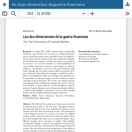
As duas dimensões da guerra financeira