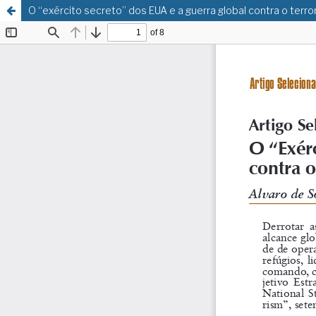
O “exército secreto” dos EUA e a guerra global contra o terro