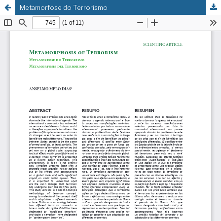
Metamorfose do Terrorismo