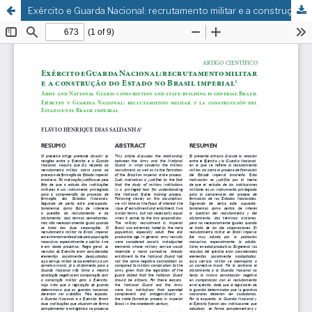
Exército e Guarda Nacional: recrutamento militar e a construção do Estado no Brasil imperial