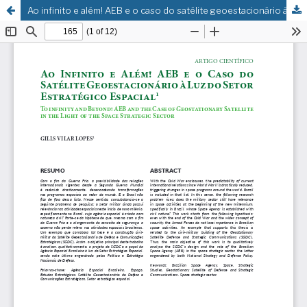
Ao infinito e além! AEB e o caso do satélite geoestacionário à luz do setor estratégico espacial