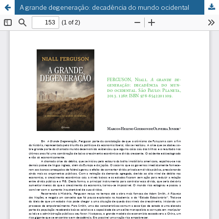
A grande degeneração: decadência do mundo ocidental