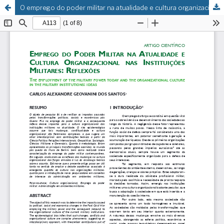
O emprego do poder militar na atualidade e cultura organizacional nas instituições militares: reflexões