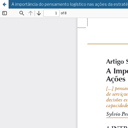
A importância do pensamento logístico nas ações da estraté