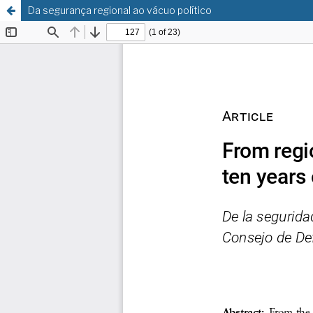
Da segurança regional ao vácuo político