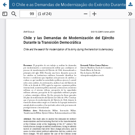
O Chile e as Demandas de Modernização do Exército Durante a Transição Democrática