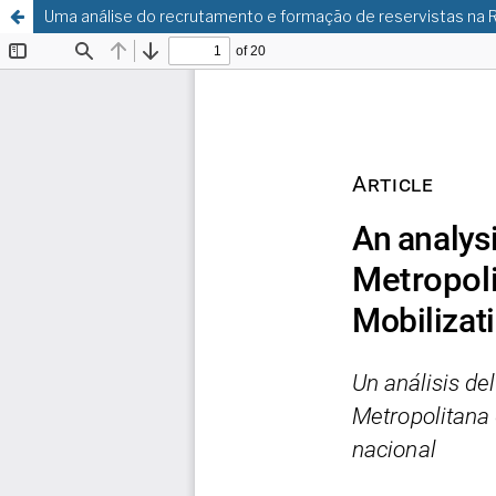
Uma análise do recrutamento e formação de reservistas na RM