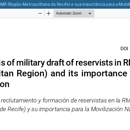
R (Região Metropolitana do Recife) e sua importância para a Mobil