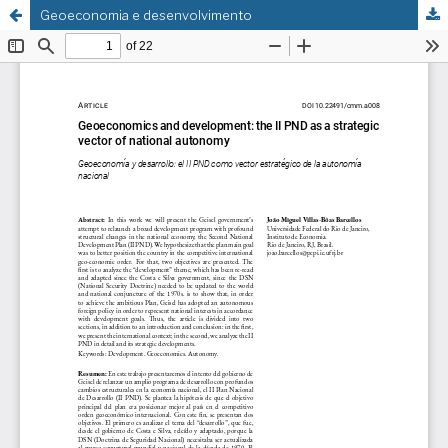
Geoeconomia e desenvolvimento