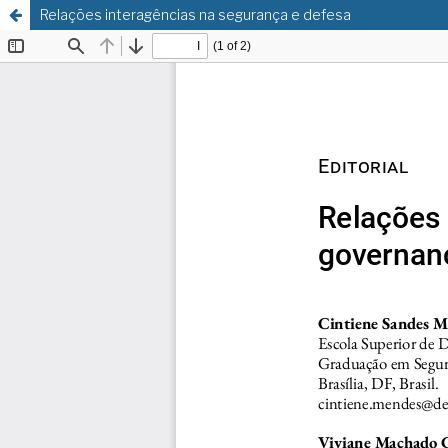
Relações interagências na segurança e defesa