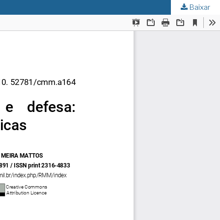
Baixar