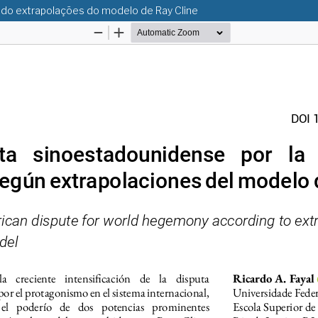
do extrapolações do modelo de Ray Cline