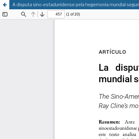
A disputa sino-estadunidense pela hegemonia mundial segun