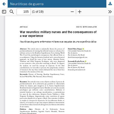
Neuróticas de guerra