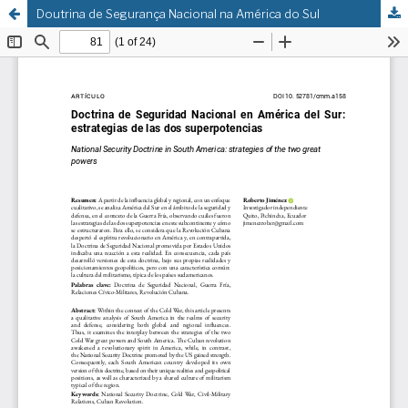
Doutrina de Segurança Nacional na América do Sul