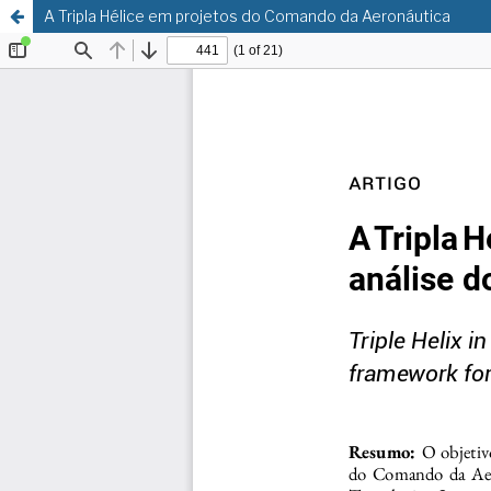
A Tripla Hélice em projetos do Comando da Aeronáutica