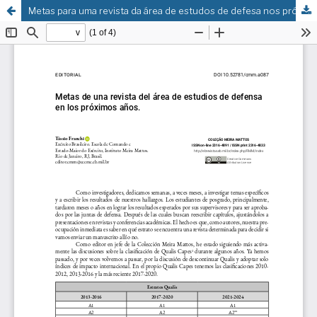
Metas para uma revista da área de estudos de defesa nos próximos anos