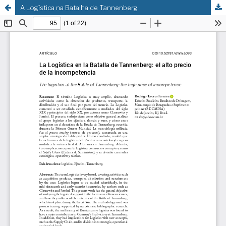
A Logística na Batalha de Tannenberg